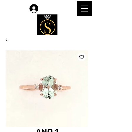
Accedi
ANQ 1