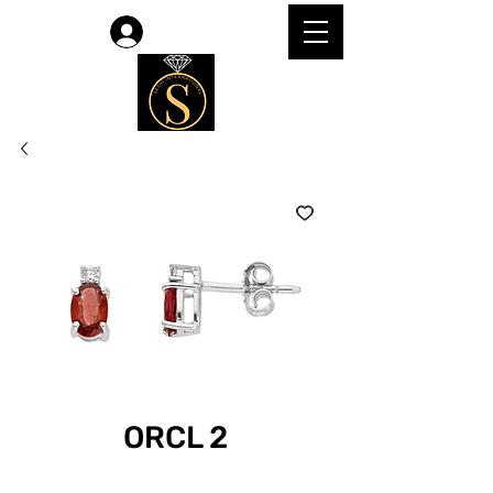
Accedi
ORCL 2