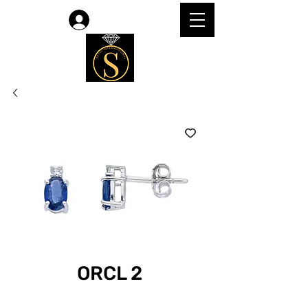
Accedi
ORCL 2